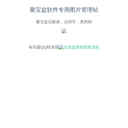
聚宝盆软件专用图片管理站
聚宝盆记账易，记得牢，查的快
有问题QQ联系我